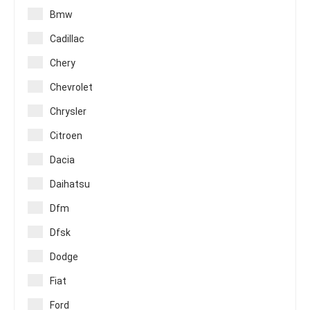
Bmw
Cadillac
Chery
Chevrolet
Chrysler
Citroen
Dacia
Daihatsu
Dfm
Dfsk
Dodge
Fiat
Ford