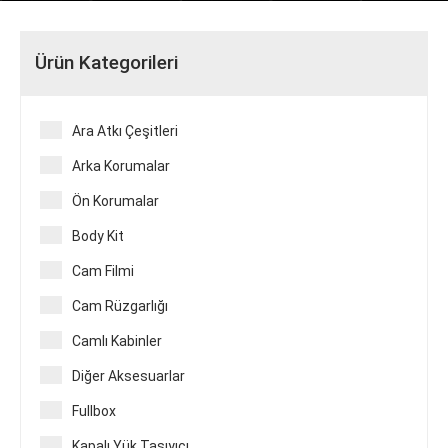
All rights reserved
Ürün Kategorileri
Ara Atkı Çeşitleri
Arka Korumalar
Ön Korumalar
Body Kit
Cam Filmi
Cam Rüzgarlığı
Camlı Kabinler
Diğer Aksesuarlar
Fullbox
Kapalı Yük Taşıyıcı