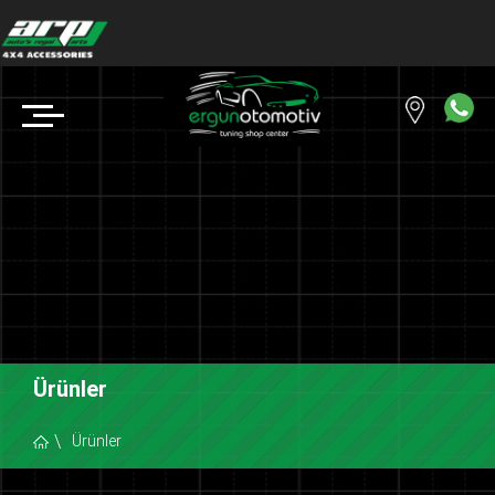
Ürünler
Ürünler
Copyright © 2018 ERGUN OTOMOTİV