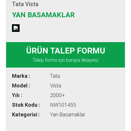
Tata Vista
YAN BASAMAKLAR
ÜRÜN TALEP FORMU
Talep formu için buraya tıklayınız
Marka :
Tata
Model :
Vista
Yılı :
2000+
Stok Kodu :
NW101455
Kategorisi :
Yan Basamaklar