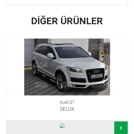
DİĞER ÜRÜNLER
Audi Q7
DELUX