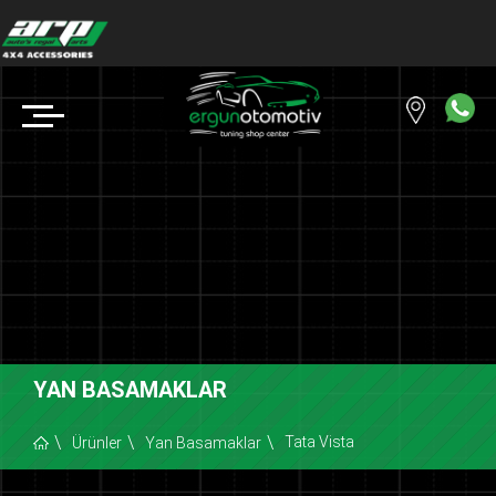
YAN BASAMAKLAR
Tata Vista
Ürünler
Yan Basamaklar
Copyright © 2018 ERGUN OTOMOTİV